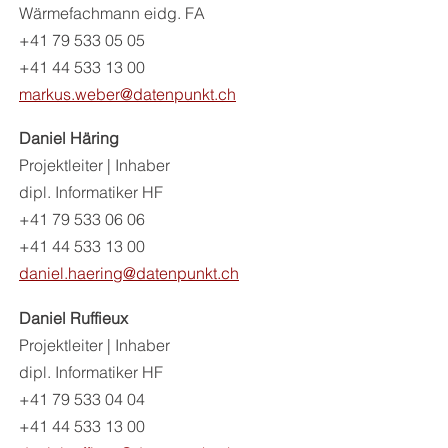
Wärmefachmann eidg. FA
+41 79 533 05 05
+41 44 533 13 00
markus.weber@datenpunkt.ch
Daniel Häring
Projektleiter | Inhaber
dipl. Informatiker HF
+41 79 533 06 06
+41 44 533 13 00
daniel.haering@datenpunkt.ch
Daniel Ruffieux
Projektleiter | Inhaber
dipl. Informatiker HF
+41 79 533 04 04
+41 44 533 13 00