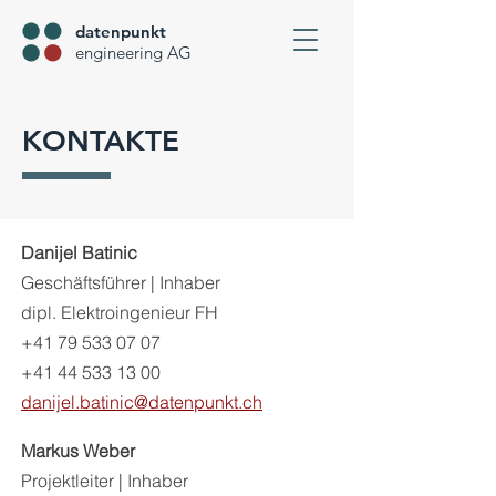
datenpunkt
engineering AG
KONTAKTE
Danijel Batinic
Geschäftsführer | Inhaber
dipl. Elektroingenieur FH
+41 79 533 07 07
+41 44 533 13 00
danijel.batinic@datenpunkt.ch
Markus Weber
Projektleiter | Inhaber