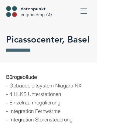
datenpunkt
engineering AG
Picassocenter, Basel
Bürogebäude
- Gebäudeleitsystem Niagara NX
- 4 HLKS Unterstationen
- Einzelraumregulierung
- Integration Fernwärme
- Integration Storens
teuerung