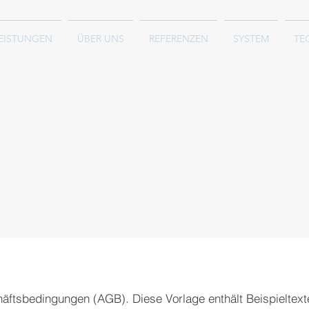
EISTUNGEN
ÜBER UNS
REFERENZEN
SYSTEM
TE
äftsbedingungen (AGB). Diese Vorlage enthält Beispieltext