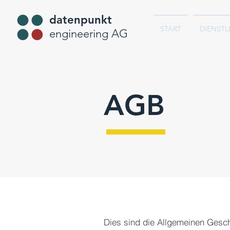
datenpunkt
START
DIENSTL
engineering AG
AGB
Dies sind die Allgemeinen Gesch