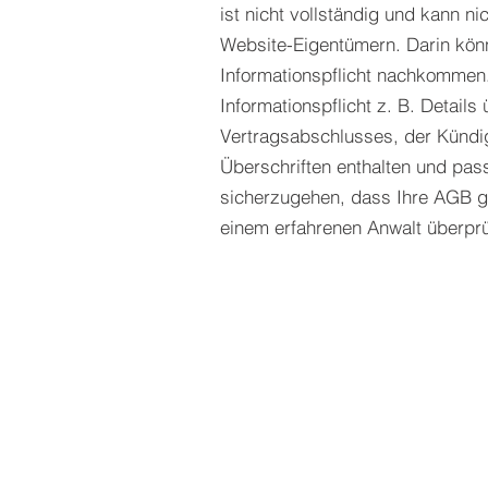
ist nicht vollständig und kann n
Website-Eigentümern. Darin könn
Informationspflicht nachkommen.
Informationspflicht z. B. Detail
Vertragsabschlusses, der Künd
Überschriften enthalten und pas
sicherzugehen, dass Ihre AGB g
einem erfahrenen Anwalt überprü